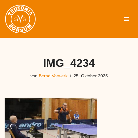
Zum
Inhalt
springen
IMG_4234
von
Bernd Vorwerk
25. Oktober 2025