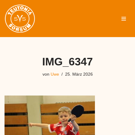
Zum
Inhalt
springen
IMG_6347
von
Uwe
25. März 2026