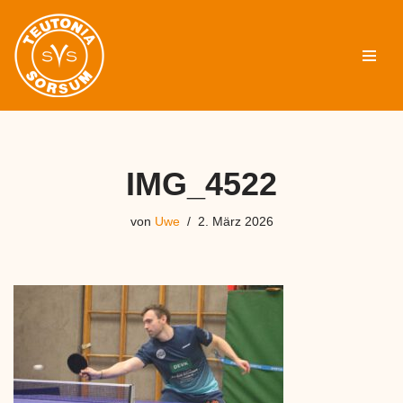
Zum
Inhalt
springen
IMG_4522
von
Uwe
2. März 2026