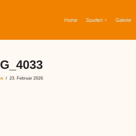
Home
Sparten
Galerie
MG_4033
we
23. Februar 2026