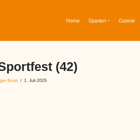
Home
Sparten
Galerie
Sportfest (42)
ger Ernst
1. Juli 2025