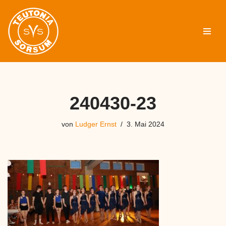
Zum
Inhalt
springen
240430-23
von
Ludger Ernst
3. Mai 2024