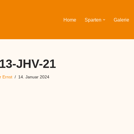
Home
Sparten
Galerie
13-JHV-21
 Ernst
14. Januar 2024