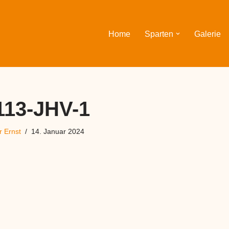
Home
Sparten
Galerie
113-JHV-1
 Ernst
14. Januar 2024