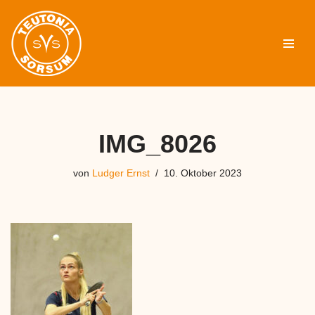
Zum
Inhalt
springen
IMG_8026
von
Ludger Ernst
10. Oktober 2023