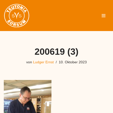
Zum
Inhalt
springen
200619 (3)
von
Ludger Ernst
10. Oktober 2023